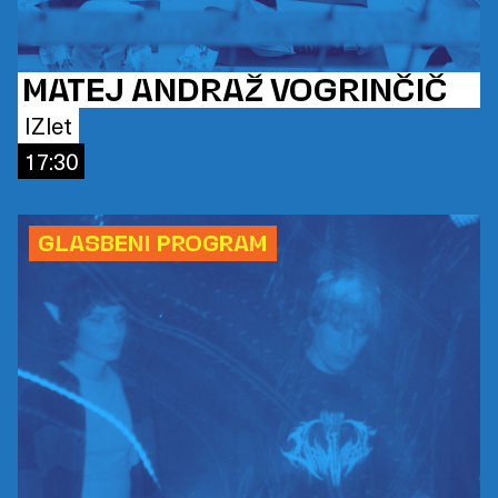
MATEJ ANDRAŽ VOGRINČIČ
IZlet
17:30
GLASBENI PROGRAM