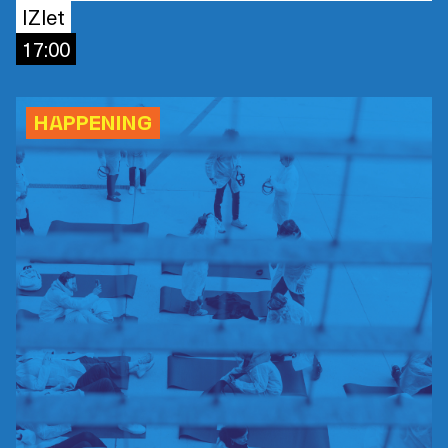
IZlet
17:00
HAPPENING