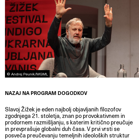
© Andrej Peunik/MGML
NAZAJ NA PROGRAM DOGODKOV
Slavoj Žižek je eden najbolj objavljanih filozofov
zgodnjega 21. stoletja, znan po provokativnem in
prodornem razmišljanju, s katerim kritično preučuje
in prevprašuje globalni duh časa. V prvi vrsti se
posveča preučevanju temeljnih ideoloških struktur