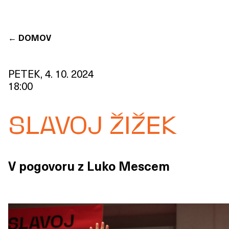
←
DOMOV
PETEK, 4. 10. 2024
18:00
SLAVOJ ŽIŽEK
V pogovoru z Luko Mescem