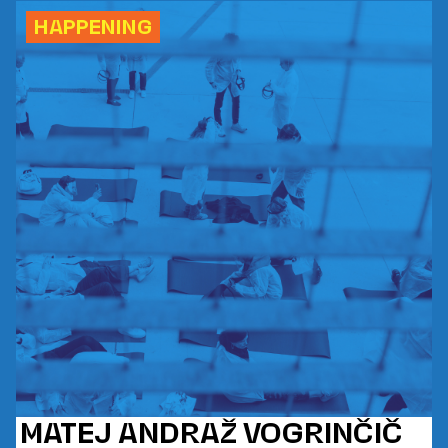
HAPPENING
MATEJ ANDRAŽ VOGRINČIČ