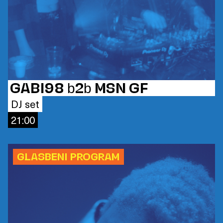
GABI98 b2b MSN GF
DJ set
21:00
GLASBENI PROGRAM